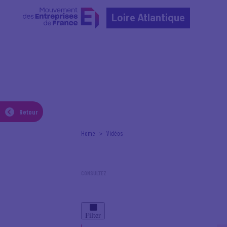
Loire Atlantique
SUMMER UNIVERSITY
Retour
Home
Vidéos
CONSULTEZ
les vidéos du Medef
Filter