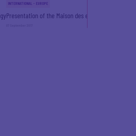
INTERNATIONAL - EUROPE
egy
Presentation of the Maison des entreprises de Fran
07 September 2017