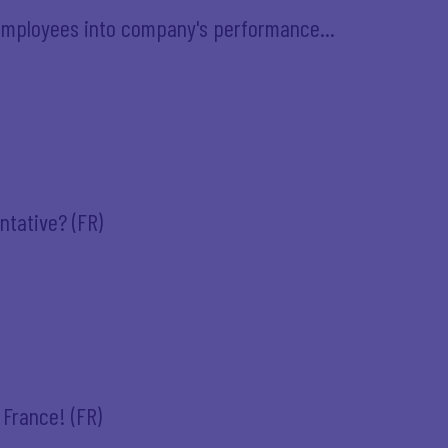
employees into company's performance...
ntative? (FR)
 France! (FR)