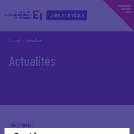
Loire Atlantique
Accueil
Actualités
Actualités
VIE DU MEDEF