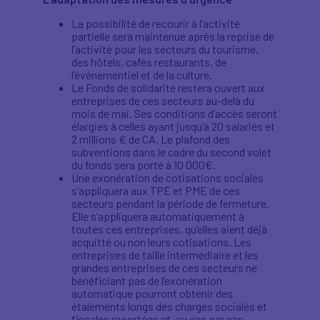
La possibilité de recourir à l’activité
partielle sera maintenue après la reprise de
l’activité pour les secteurs du tourisme,
des hôtels, cafés restaurants, de
l’événementiel et de la culture.
Le Fonds de solidarité restera ouvert aux
entreprises de ces secteurs au-delà du
mois de mai. Ses conditions d’accès seront
élargies à celles ayant jusqu’à 20 salariés et
2 millions € de CA. Le plafond des
subventions dans le cadre du second volet
du fonds sera porté à 10 000€.
Une exonération de cotisations sociales
s’appliquera aux TPE et PME de ces
secteurs pendant la période de fermeture.
Elle s’appliquera automatiquement à
toutes ces entreprises, qu’elles aient déjà
acquitté ou non leurs cotisations. Les
entreprises de taille intermédiaire et les
grandes entreprises de ces secteurs ne
bénéficiant pas de l’exonération
automatique pourront obtenir des
étalements longs des charges sociales et
fiscales reportées et, au cas par cas,