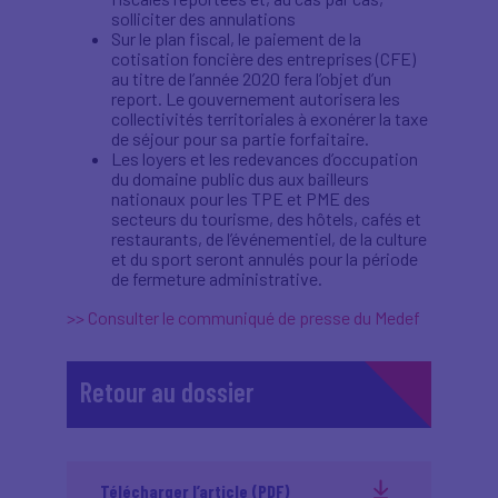
solliciter des annulations
Sur le plan fiscal, le paiement de la
cotisation foncière des entreprises (CFE)
au titre de l’année 2020 fera l’objet d’un
report. Le gouvernement autorisera les
collectivités territoriales à exonérer la taxe
de séjour pour sa partie forfaitaire.
Les loyers et les redevances d’occupation
du domaine public dus aux bailleurs
nationaux pour les TPE et PME des
secteurs du tourisme, des hôtels, cafés et
restaurants, de l’événementiel, de la culture
et du sport seront annulés pour la période
de fermeture administrative.
>> Consulter le communiqué de presse du Medef
Retour au dossier
Télécharger l’article (PDF)