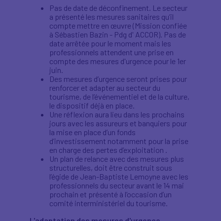
Pas de date de déconfinement. Le secteur
a présenté les mesures sanitaires qu’il
compte mettre en œuvre (Mission confiée
à Sébastien Bazin - Pdg d' ACCOR). Pas de
date arrêtée pour le moment mais les
professionnels attendent une prise en
compte des mesures d'urgence pour le 1er
juin.
Des mesures d’urgence seront prises pour
renforcer et adapter au secteur du
tourisme, de l’événementiel et de la culture,
le dispositif déjà en place.
Une réflexion aura lieu dans les prochains
jours avec les assureurs et banquiers pour
la mise en place d’un fonds
d’investissement notamment pour la prise
en charge des pertes d’exploitation .
Un plan de relance avec des mesures plus
structurelles, doit être construit sous
l’égide de Jean-Baptiste Lemoyne avec les
professionnels du secteur avant le 14 mai
prochain et présenté à l’occasion d’un
comité interministériel du tourisme.
L'adaptation des mesures d'urgence