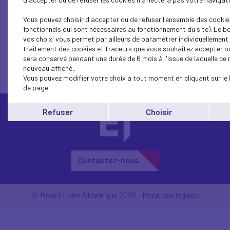
© 2025 MEDEF Loire-Atlantique. Tous
droits réservés.
Vous pouvez choisir d'accepter ou de refuser l'ensemble des cookie
fonctionnels qui sont nécessaires au fonctionnement du site). Le b
vos choix' vous permet par ailleurs de paramétrer individuellement l
traitement des cookies et traceurs que vous souhaitez accepter ou
sera conservé pendant une durée de 6 mois à l'issue de laquelle c
nouveau affiché..
Vous pouvez modifier votre choix à tout moment en cliquant sur le 
de page.
Refuser
Choisir
Contactez-nous
© Medef Loire Atlantique 2026 -
Mentions légales