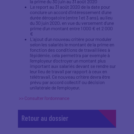
la prime du 30 juin au 31 août 2020
Le report au 31 août 2020 de la date pour
conclure un accord d’intéressement d’une
durée dérogatoire (entre 1 et 3 ans), au lieu
du 30 juin 2020, en vue du versement d’une
prime d’un montant entre 1 000 € et 2 000
€
L’ajout d’un nouveau critère pour moduler
selon les salariés le montant de la prime en
fonction des conditions de travail liées à
l’épidémie, cela permettra par exemple à
l’employeur d’octroyer un montant plus
important aux salariés devant se rendre sur
leur lieu de travail par rapport à ceux en
télétravail. Ce nouveau critère devra être
prévu par accord collectif ou décision
unilatérale de l’employeur.
>> Consulter l’ordonnance
Retour au dossier