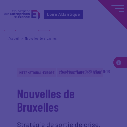
Loire Atlantique
Accueil
Nouvelles de Bruxelles
Posté le 9 avril 2020 à 11h16
INTERNATIONAL-EUROPE
CONSTRUCTION EUROPÉENNE
Nouvelles de
Bruxelles
Stratégie de sortie de crise,