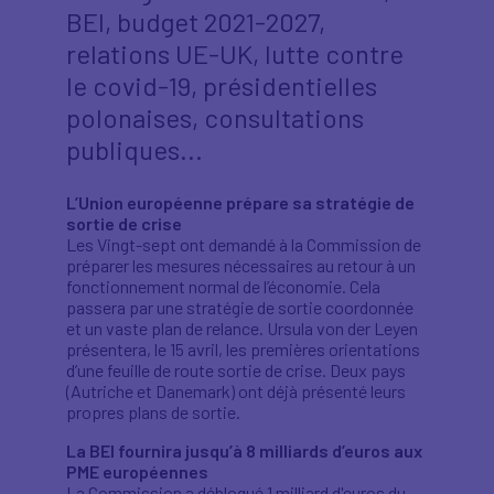
BEI, budget 2021-2027,
relations UE-UK, lutte contre
le covid-19, présidentielles
polonaises, consultations
publiques...
L’Union européenne prépare sa stratégie de
sortie de crise
Les Vingt-sept ont demandé à la Commission de
préparer les mesures nécessaires au retour à un
fonctionnement normal de l’économie. Cela
passera par une stratégie de sortie coordonnée
et un vaste plan de relance. Ursula von der Leyen
présentera, le 15 avril, les premières orientations
d’une feuille de route sortie de crise. Deux pays
(Autriche et Danemark) ont déjà présenté leurs
propres plans de sortie.
La BEI fournira jusqu’à 8 milliards d’euros aux
PME européennes
La Commission a débloqué 1 milliard d'euros du