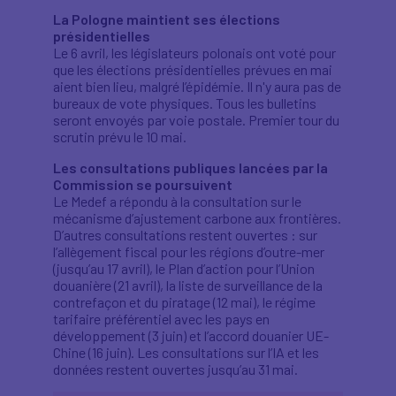
La Pologne maintient ses élections
présidentielles
Le 6 avril, les législateurs polonais ont voté pour
que les élections présidentielles prévues en mai
aient bien lieu, malgré l’épidémie. Il n'y aura pas de
bureaux de vote physiques. Tous les bulletins
seront envoyés par voie postale. Premier tour du
scrutin prévu le 10 mai.
Les consultations publiques lancées par la
Commission se poursuivent
Le Medef a répondu à la consultation sur le
mécanisme d’ajustement carbone aux frontières.
D’autres consultations restent ouvertes : sur
l’allègement fiscal pour les régions d’outre-mer
(jusqu’au 17 avril), le Plan d’action pour l’Union
douanière (21 avril), la liste de surveillance de la
contrefaçon et du piratage (12 mai), le régime
tarifaire préférentiel avec les pays en
développement (3 juin) et l’accord douanier UE-
Chine (16 juin). Les consultations sur l’IA et les
données restent ouvertes jusqu’au 31 mai.