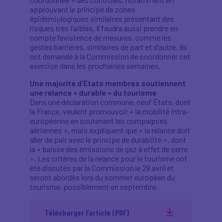
approuvant le principe de zones
épidémiologiques similaires présentant des
risques très faibles. Il faudra aussi prendre en
compte l’existence de mesures, comme les
gestes barrières, similaires de part et d’autre. Ils
ont demandé à la Commission de coordonner cet
exercice dans les prochaines semaines.
Une majorité d’États membres soutiennent
une relance « durable » du tourisme
Dans une déclaration commune, neuf États, dont
la France, veulent promouvoir « la mobilité intra-
européenne en soutenant les compagnies
aériennes », mais expliquent que « la relance doit
aller de pair avec le principe de durabilité », dont
la « baisse des émissions de gaz à effet de serre
». Les critères de la relance pour le tourisme ont
été discutés par la Commission le 29 avril et
seront abordés lors du sommet européen du
tourisme, possiblement en septembre.
Télécharger l’article (PDF)