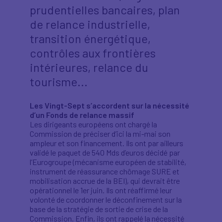
prudentielles bancaires, plan
de relance industrielle,
transition énergétique,
contrôles aux frontières
intérieures, relance du
tourisme...
Les Vingt-Sept s’accordent sur la nécessité
d’un Fonds de relance massif
Les dirigeants européens ont chargé la
Commission de préciser d’ici la mi-mai son
ampleur et son financement. Ils ont par ailleurs
validé le paquet de 540 Mds d’euros décidé par
l’Eurogroupe (mécanisme européen de stabilité,
instrument de réassurance chômage SURE et
mobilisation accrue de la BEI), qui devrait être
opérationnel le 1er juin. Ils ont réaffirmé leur
volonté de coordonner le déconfinement sur la
base de la stratégie de sortie de crise de la
Commission. Enfin, ils ont rappelé la nécessité