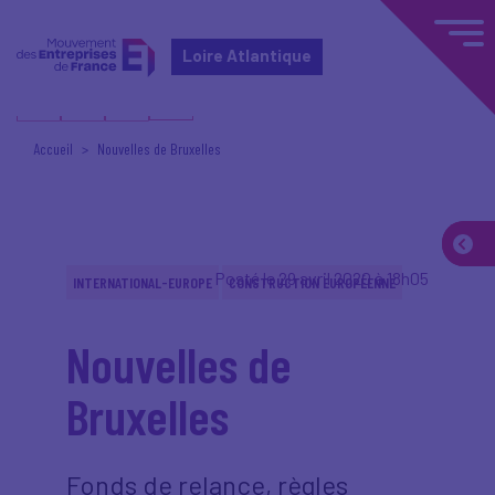
Loire Atlantique
Accueil
Nouvelles de Bruxelles
Posté le 29 avril 2020 à 18h05
INTERNATIONAL-EUROPE
CONSTRUCTION EUROPÉENNE
Nouvelles de
Bruxelles
Fonds de relance, règles