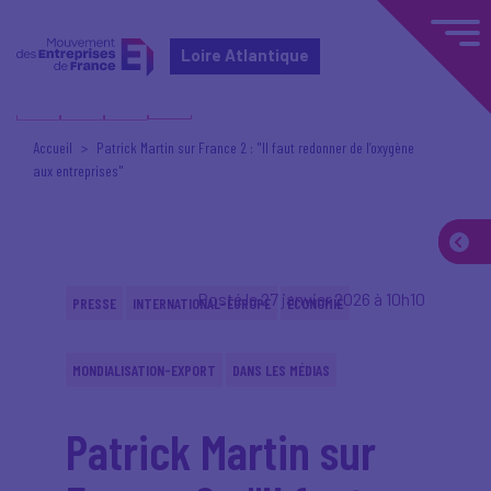
Loire Atlantique
Accueil
Patrick Martin sur France 2 : "Il faut redonner de l’oxygène
aux entreprises"
Posté le 27 janvier 2026 à 10h10
PRESSE
INTERNATIONAL-EUROPE
ÉCONOMIE
MONDIALISATION-EXPORT
DANS LES MÉDIAS
Patrick Martin sur