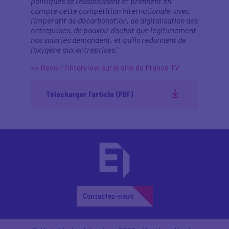
politiques se ressaisissent et prennent en
compte cette compétition internationale, avec
l'impératif de décarbonation, de digitalisation des
entreprises, de pouvoir d’achat que légitimement
nos salariés demandent, et qu'ils redonnent de
l’oxygène aux entreprises.
"
>> Revoir l'interview sur le site de France TV
Télécharger l’article (PDF)
Contactez-nous