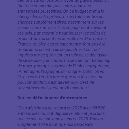
faut une économie puissante, donc des
entreprises puissantes. Or, ce budget met à la
charge des entreprises, un certain nombre de
charges supplémentaires, notamment sur les
grandes entreprises. Des engagements avaient
été pris, par exemple pour baisser les coûts de
production qui sont les plus élevés d'Europe en
France, eh bien ces engagements n'ont pas été
tenus donc on est très déçus. On est surtout
inquiets parce qu'on est en train de se déclasser,
de se décaler par rapport à ce que font beaucoup
de pays, y compris au sein de l'Union européenne,
l'Allemagne, l'Espagne, la Pologne. Donc, on va
être très attentifs parce que derrière c'est du
pouvoir d'achat, c'est de l'emploi, c'est de
l'investissement, c'est de l'innovation.
"
Sur les défaillances d'entreprises
"
On a déjà battu un record en 2025 avec 68 500
entreprises qui ont déposé le bilan et je crains
que ce soit de nouveau le cas en 2026. Raison
supplémentaire pour que nos décideurs