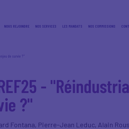
NOUS REJOINDRE
NOS SERVICES
LES MANDATS
NOS COMMISSIONS
CON
enjeu de survie ?"
EF25 - "Réindustrial
vie ?"
ard Fontana, Pierre-Jean Leduc, Alain Rouss