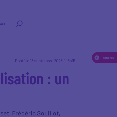
TACT
Adhérez
Adhérez
Posté le 18 septembre 2025 à 15h15
isation : un
et, Frédéric Souillot,