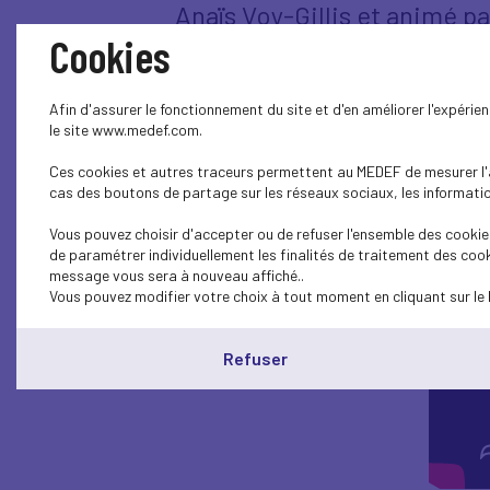
Anaïs Voy-Gillis et animé p
Cookies
Afin d'assurer le fonctionnement du site et d'en améliorer l'expéri
le site www.medef.com.
Ces cookies et autres traceurs permettent au MEDEF de mesurer l'au
cas des boutons de partage sur les réseaux sociaux, les information
Vous pouvez choisir d'accepter ou de refuser l'ensemble des cookies
de paramétrer individuellement les finalités de traitement des cook
message vous sera à nouveau affiché..
Vous pouvez modifier votre choix à tout moment en cliquant sur le 
Refuser