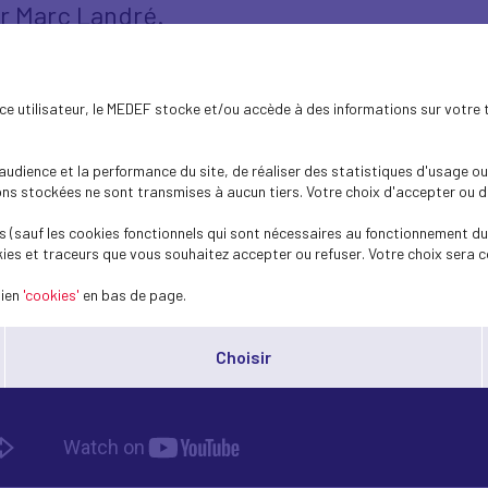
ar Marc Landré.
ence utilisateur, le MEDEF stocke et/ou accède à des informations sur votre 
dience et la performance du site, de réaliser des statistiques d'usage ou 
s stockées ne sont transmises à aucun tiers. Votre choix d'accepter ou de 
 (sauf les cookies fonctionnels qui sont nécessaires au fonctionnement du 
ies et traceurs que vous souhaitez accepter ou refuser. Votre choix sera c
lien
'cookies'
en bas de page.
Choisir