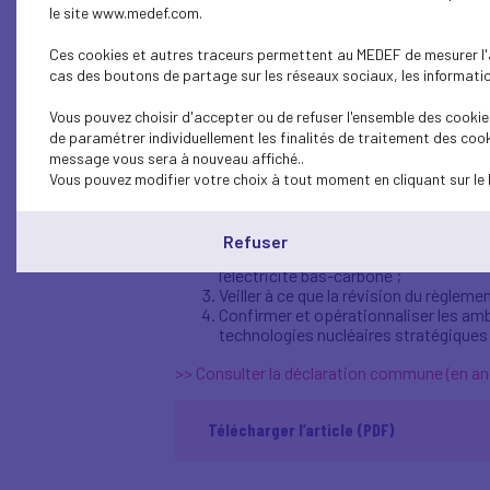
patronales composant l'Alli
le site www.medef.com.
commune.
Ces cookies et autres traceurs permettent au MEDEF de mesurer l'au
cas des boutons de partage sur les réseaux sociaux, les information
Un an après le lancement de cette initiativ
Vous pouvez choisir d'accepter ou de refuser l'ensemble des cookies
leur engagement à renforcer l’industrie nucl
de paramétrer individuellement les finalités de traitement des cook
compétitivité et de résilience aux côtés de
message vous sera à nouveau affiché..
L’Alliance y fixe quatre priorités pour 2026 
Vous pouvez modifier votre choix à tout moment en cliquant sur le 
Mettre en place au niveau européen u
investissements nucléaires aux outil
Refuser
Déployer rapidement le plan d’action 
l’électricité bas-carbone ;
Veiller à ce que la révision du règl
Confirmer et opérationnaliser les ambi
technologies nucléaires stratégiques 
>> Consulter la déclaration commune (en an
Télécharger l’article (PDF)