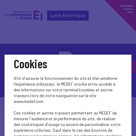
Loire Atlantique
Cookies
Afin d'assurer le fonctionnement du site et d'en améliorer
Contactez-nous
l'expérience utilisateur, le MEDEF stocke et/ou accède à
des informations sur votre terminal (cookies et autres
traceurs) lors de votre naviguation sur le site
www.medef.com.
© Medef Loire Atlantique 2026 -
Mentions légales
Ces cookies et autres traceurs permettent au MEDEF de
mesurer l'audience et la performance du site, de réaliser
des statistiques d'usage ou encore de personnaliser votre
expérience utilisteur. Sauf dans le cas des boutons de
partage sur les réseaux sociaux, les informations stockées