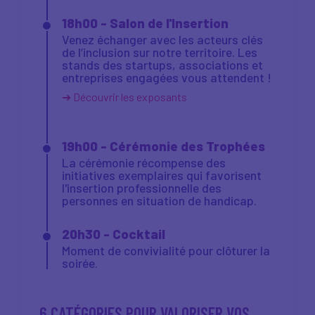
18h00 - Salon de l'Insertion
Venez échanger avec les acteurs clés
de l’inclusion sur notre territoire. Les
stands des startups, associations et
entreprises engagées vous attendent !
➔ Découvrir les exposants
19h00 - Cérémonie des Trophées
La cérémonie récompense des
initiatives exemplaires qui favorisent
l'insertion professionnelle des
personnes en situation de handicap.
20h30 - Cocktail
Moment de convivialité pour clôturer la
soirée.
6 CATÉGORIES POUR VALORISER VOS