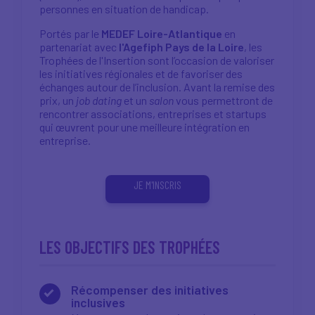
personnes en situation de handicap.
Portés par le
MEDEF Loire-Atlantique
en
partenariat avec
l'Agefiph Pays de la Loire
, les
Trophées de l'Insertion sont l’occasion de valoriser
les initiatives régionales et de favoriser des
échanges autour de l’inclusion. Avant la remise des
prix, un
job dating
et un
salon
vous permettront de
rencontrer associations, entreprises et startups
qui œuvrent pour une meilleure intégration en
entreprise.
JE M'INSCRIS
LES OBJECTIFS DES TROPHÉES
Récompenser des initiatives
inclusives